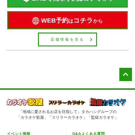
WEB予約
コチラ
は
から
店舗情報を見る
「地域に愛されるお店を目指して」タカハシグループの
「カラオケ歌屋」「スリラーカラオケ」「監獄カラオケ」
イベント情報
Q&Aよくある質問