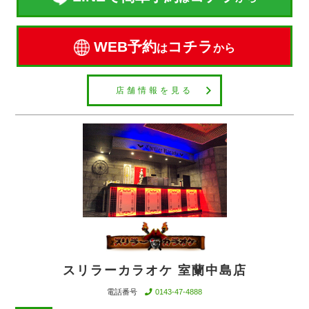
WEB予約
コチラ
は
から
店舗情報を見る
スリラーカラオケ 室蘭中島店
電話番号
0143-47-4888