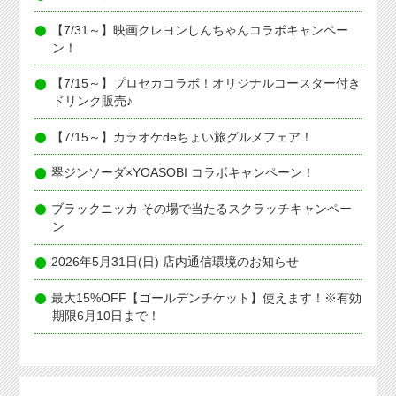
【7/31～】映画クレヨンしんちゃんコラボキャンペー
ン！
【7/15～】プロセカコラボ！オリジナルコースター付き
ドリンク販売♪
【7/15～】カラオケdeちょい旅グルメフェア！
翠ジンソーダ×YOASOBI コラボキャンペーン！
ブラックニッカ その場で当たるスクラッチキャンペー
ン
2026年5月31日(日) 店内通信環境のお知らせ
最大15%OFF【ゴールデンチケット】使えます！※有効
期限6月10日まで！