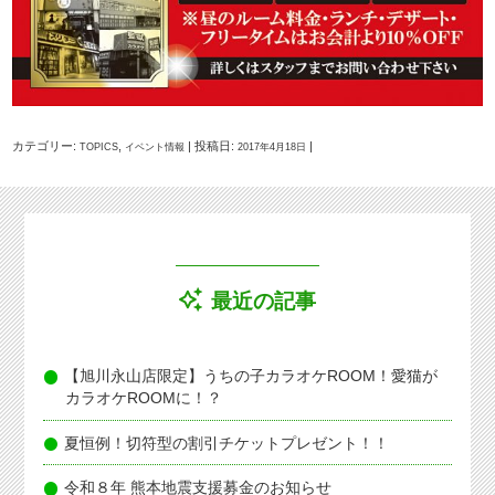
カテゴリー:
,
| 投稿日:
|
TOPICS
イベント情報
2017年4月18日
最近の記事
【旭川永山店限定】うちの子カラオケROOM！愛猫が
カラオケROOMに！？
夏恒例！切符型の割引チケットプレゼント！！
令和８年 熊本地震支援募金のお知らせ