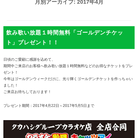
月別アーカイブ:
2017年4月
飲み歌い放題１時間無料「ゴールデンチケッ
ト」プレゼント！！
日頃のご愛顧に感謝を込めて、
期間中ご来店のお客様へ飲み歌い放題１時間無料などのお得なチケットをプレ
ゼント！
今年はゴールデンウィークだけに、光り輝くゴールデンチケットを作っちゃい
ました！
ご来店お待ちしております！
プレゼント期間：2017年4月22日～2017年5月5日まで