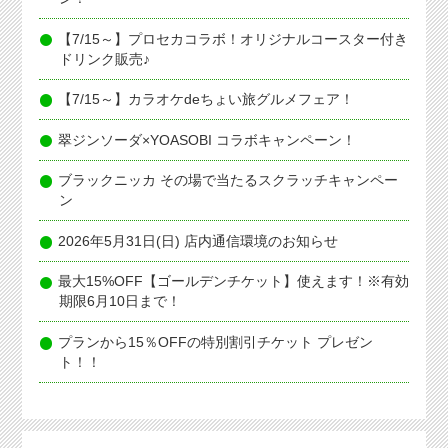
【7/15～】プロセカコラボ！オリジナルコースター付き
ドリンク販売♪
【7/15～】カラオケdeちょい旅グルメフェア！
翠ジンソーダ×YOASOBI コラボキャンペーン！
ブラックニッカ その場で当たるスクラッチキャンペー
ン
2026年5月31日(日) 店内通信環境のお知らせ
最大15%OFF【ゴールデンチケット】使えます！※有効
期限6月10日まで！
プランから15％OFFの特別割引チケット プレゼン
ト！！