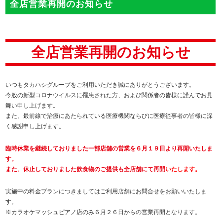
全店営業再開のお知らせ
全店営業再開のお知らせ
いつもタカハシグループをご利用いただき誠にありがとうございます。
今般の新型コロナウイルスに罹患された方、および関係者の皆様に謹んでお見
舞い申し上げます。
また、最前線で治療にあたられている医療機関ならびに医療従事者の皆様に深
く感謝申し上げます。
臨時休業を継続しておりました一部店舗の営業を
６月１９日より再開いたしま
す。
また、休止しておりました飲食物のご提供も全店舗にて再開
いたします。
実施中の料金プランにつきましてはご利用店舗にお問合せをお願いいたしま
す。
※カラオケマッシュピアノ店のみ６月２６日からの営業再開となります。