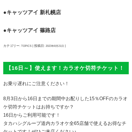
●
キャッツアイ 新札幌店
●
キャッツアイ 篠路店
カテゴリー:
| 投稿日:
|
TOPICS
2023年8月21日
【16日～】使えます！カラオケ切符チケット！
お乗り遅れにご注意ください！
8月3日から16日までの期間中お配りした15％OFFのカラオ
ケ切符チケットはお持ちですか？
16日からご利用可能です！
タカハシグループ道内カラオケ全65店舗で使えるお得なチ
ケットです！ぜひご来店ください♪