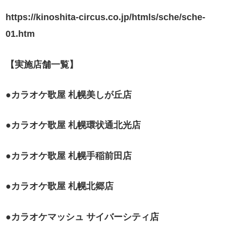
https://kinoshita-circus.co.jp/htmls/sche/sche-
01.htm
【実施店舗一覧】
●
カラオケ歌屋 札幌美しが丘店
●
カラオケ歌屋 札幌環状通北光店
●
カラオケ歌屋 札幌手稲前田店
●
カラオケ歌屋 札幌北郷店
●
カラオケマッシュ サイバーシティ店