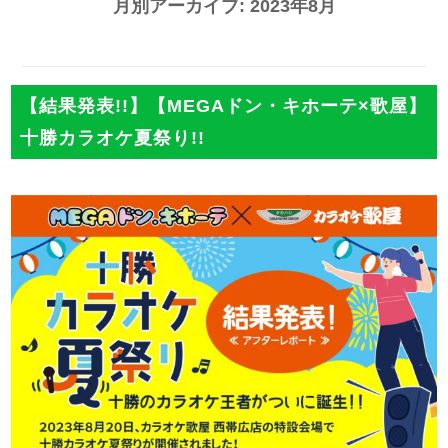
月別アーカイブ:
2023年8月
【結果発表!!】【MEGAドン・キホーテ×歌屋】
十勝カラオケ夏祭り!!