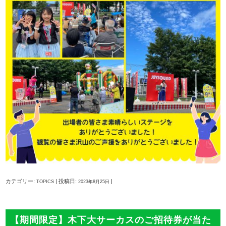
カテゴリー:
| 投稿日:
|
TOPICS
2023年8月25日
【期間限定】木下大サーカスのご招待券が当た