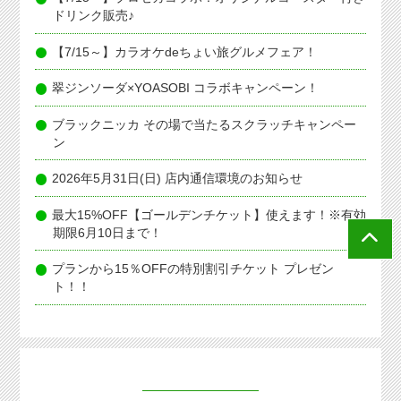
ドリンク販売♪
【7/15～】カラオケdeちょい旅グルメフェア！
翠ジンソーダ×YOASOBI コラボキャンペーン！
ブラックニッカ その場で当たるスクラッチキャンペー
ン
2026年5月31日(日) 店内通信環境のお知らせ
最大15%OFF【ゴールデンチケット】使えます！※有効
期限6月10日まで！
プランから15％OFFの特別割引チケット プレゼン
ト！！