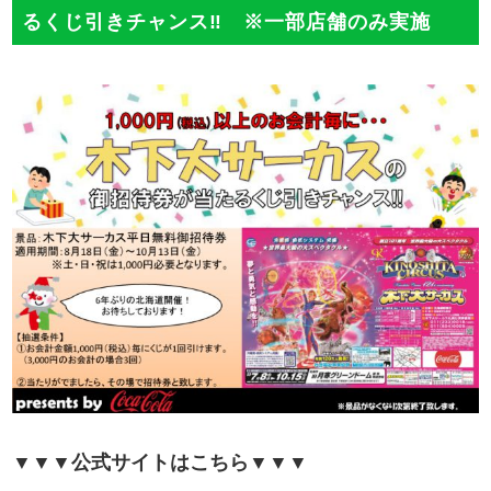
るくじ引きチャンス‼ ※一部店舗のみ実施
▼▼▼公式サイトはこちら▼▼▼