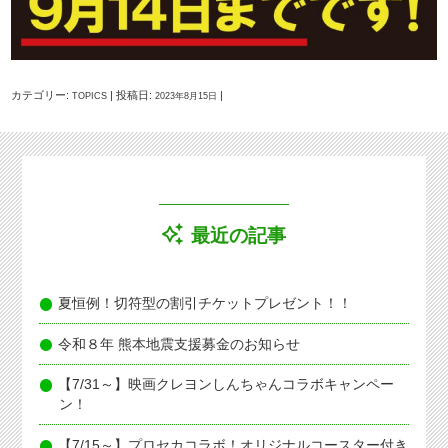
カテゴリー:
| 投稿日:
|
TOPICS
2023年8月15日
最近の記事
夏恒例！切符型の割引チケットプレゼント！！
令和８年 熊本地震支援募金のお知らせ
【7/31～】映画クレヨンしんちゃんコラボキャンペー
ン！
【7/15～】プロセカコラボ！オリジナルコースター付き